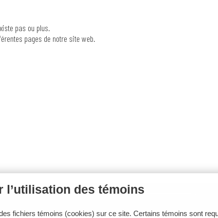
xiste pas ou plus.
fférentes pages de notre site web.
 l’utilisation des témoins
RIÈRE
CONTACT
RÉSERVER UN SOIN
es fichiers témoins (cookies) sur ce site. Certains témoins sont requ