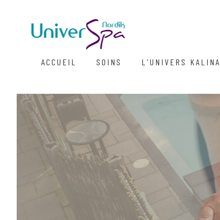
ACCUEIL
SOINS
L'UNIVERS KALIN