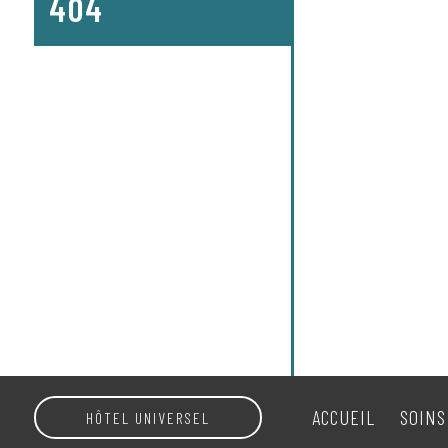
404
ACCUEIL
SOINS
HÔTEL UNIVERSEL