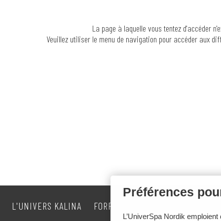
La page à laquelle vous tentez d'accéder n'e
Veuillez utiliser le menu de navigation pour accéder aux di
Préférences pour
L'UNIVERS KALINA
FORFAITS
PROMOTIONS
CAR
L’UniverSpa Nordik emploient d