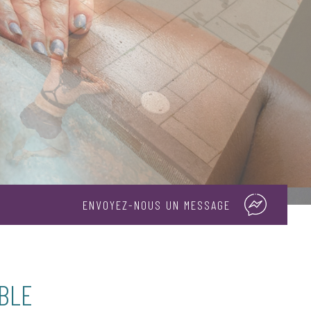
ENVOYEZ-NOUS UN MESSAGE
ABLE